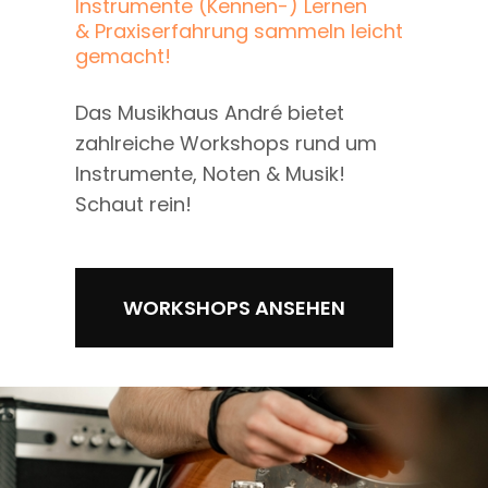
Instrumente (Kennen-) Lernen
& Praxiserfahrung sammeln leicht
gemacht!
Das Musikhaus André bietet
zahlreiche Workshops rund um
Instrumente, Noten & Musik!
Schaut rein!
WORKSHOPS ANSEHEN