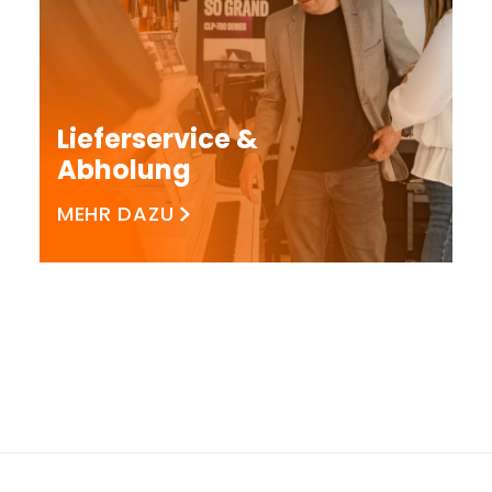
Lieferservice &
Abholung
MEHR DAZU