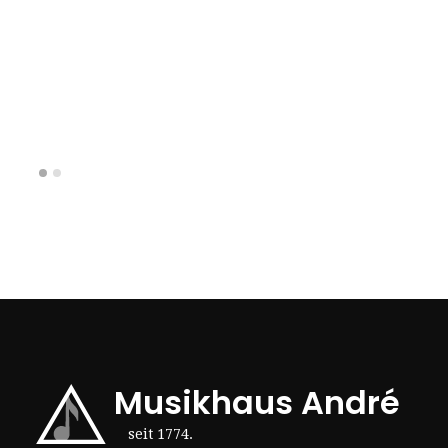
Musikhaus André
seit 1774.