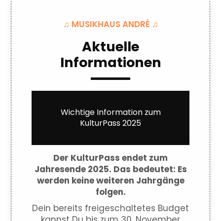
♫ MUSIKHAUS ANDRÉ ♫
Aktuelle
Informationen
Wichtige Information zum
KulturPass 2025
Der KulturPass endet zum
Jahresende 2025. Das bedeutet: Es
werden keine weiteren Jahrgänge
folgen.
Dein bereits freigeschaltetes Budget
kannst Du bis zum 30. November