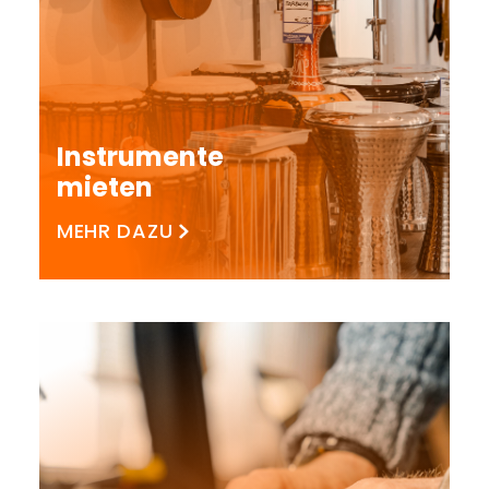
Instrumente
mieten
MEHR DAZU