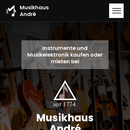
Musikhaus
André
Instrumente und
Musikelektronik kaufen oder
mieten bei
seit 1774.
Musikhaus
André