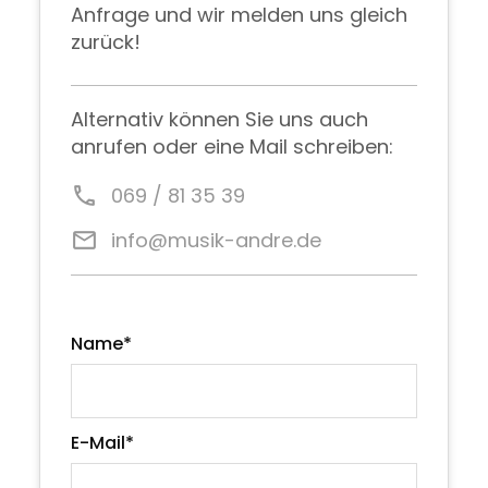
Anfrage und wir melden uns gleich
zurück!
Alternativ können Sie uns auch
anrufen oder eine Mail schreiben:
call
069 / 81 35 39
email
info@musik-andre.de
Name*
E-Mail*