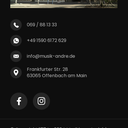
069 / 88 13 33
+49 1590 6172 629
info@musik-andre.de
Frankfurter Str. 28
63065 Offenbach am Main