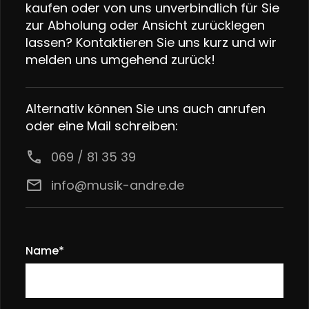
kaufen oder von uns unverbindlich für Sie
zur Abholung oder Ansicht zurücklegen
lassen? Kontaktieren Sie uns kurz und wir
melden uns umgehend zurück!
Alternativ können Sie uns auch anrufen
oder eine Mail schreiben:
call
069 / 81 35 39
email
info@musik-andre.de
Name*