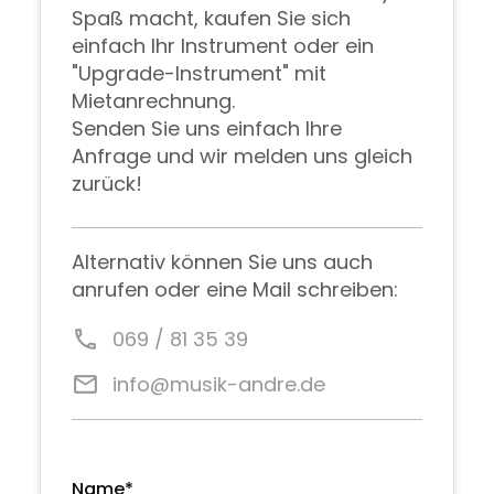
Spaß macht, kaufen Sie sich
einfach Ihr Instrument oder ein
"Upgrade-Instrument" mit
Mietanrechnung.
Senden Sie uns einfach Ihre
Anfrage und wir melden uns gleich
zurück!
Alternativ können Sie uns auch
anrufen oder eine Mail schreiben:
call
069 / 81 35 39
email
info@musik-andre.de
Name*