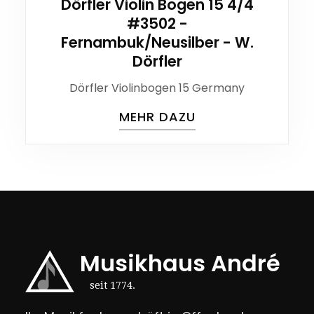
Dörfler Violin Bogen 15 4/4
#3502 -
Fernambuk/Neusilber - W.
Dörfler
Dörfler Violinbogen 15 Germany
MEHR DAZU
Musikhaus André
seit 1774.