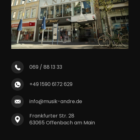
069 / 88 13 33
+49 1590 6172 629
info@musik-andre.de
Frankfurter Str. 28
63065 Offenbach am Main