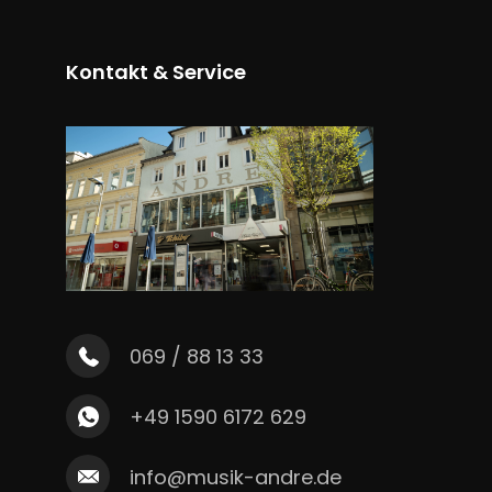
Kontakt & Service
069 / 88 13 33
+49 1590 6172 629
info@musik-andre.de