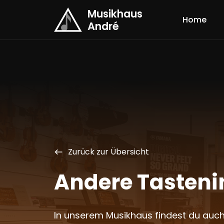
Musikhaus
Home
André
Zurück zur Übersicht
west
Andere Tasten
In unserem Musikhaus findest du auch