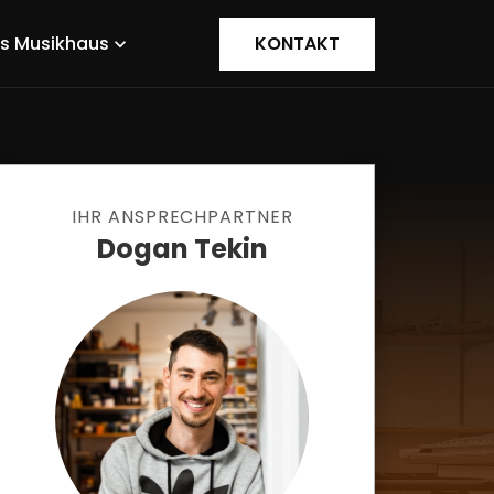
s Musikhaus
KONTAKT
expand_more
IHR ANSPRECHPARTNER
Dogan Tekin