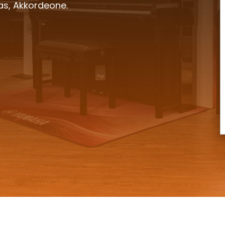
as, Akkordeone.