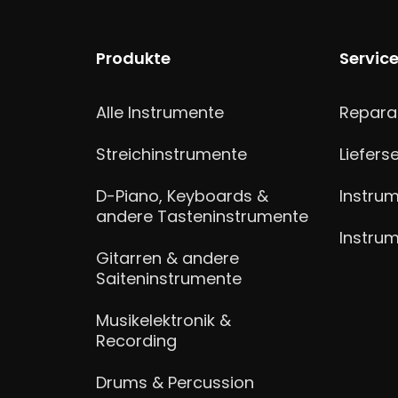
Produkte
Servic
Alle Instrumente
Repara
Streichinstrumente
Liefers
D-Piano, Keyboards &
Instrum
andere Tasteninstrumente
Instru
Gitarren & andere
Saiteninstrumente
Musikelektronik &
Recording
Drums & Percussion