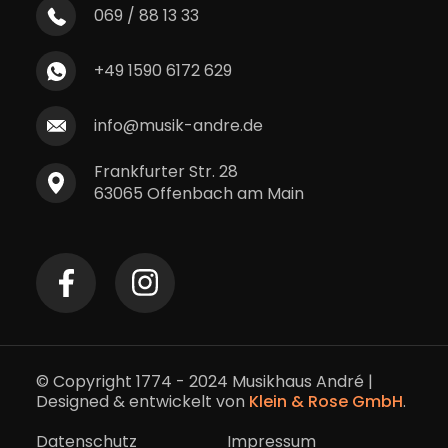
069 / 88 13 33
+49 1590 6172 629
info@musik-andre.de
Frankfurter Str. 28
63065 Offenbach am Main
© Copyright 1774 - 2024 Musikhaus André |
Designed & entwickelt von
Klein & Rose GmbH
.
Datenschutz
Impressum