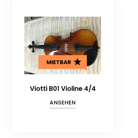
MIETBAR
Viotti B01 Violine 4/4
ANSEHEN