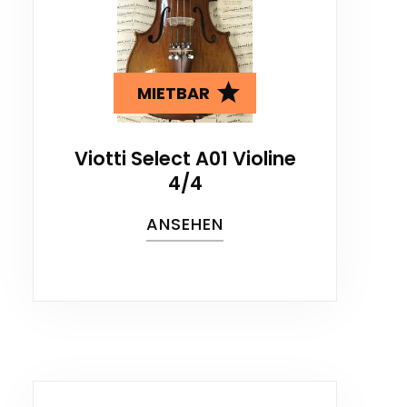
MIETBAR
Viotti Select A01 Violine
4/4
ANSEHEN