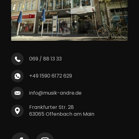
069 / 88 13 33
+49 1590 6172 629
info@musik-andre.de
Frankfurter Str. 28
63065 Offenbach am Main