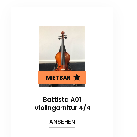
MIETBAR
Battista A01
Violingarnitur 4/4
ANSEHEN