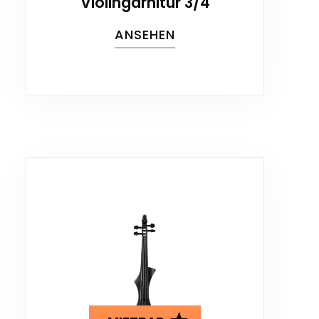
Violingarnitur 3/4
ANSEHEN