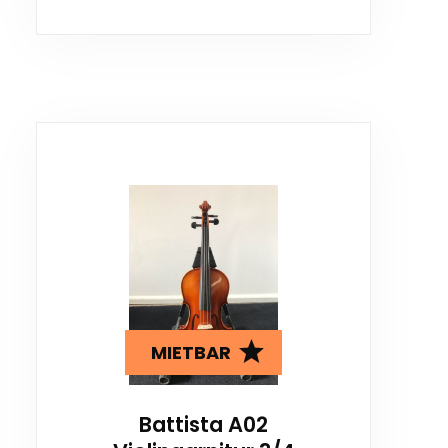
MIETBAR
Battista A02