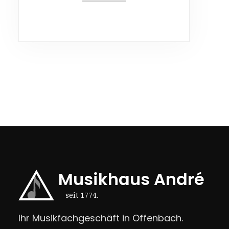
Musikhaus André
seit 1774.
Ihr Musikfachgeschäft in Offenbach.