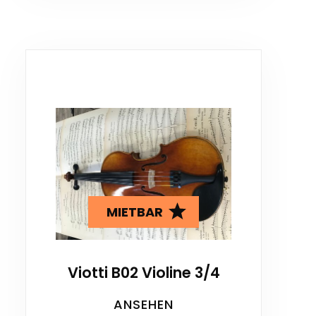
MIETBAR
Viotti B02 Violine 3/4
ANSEHEN