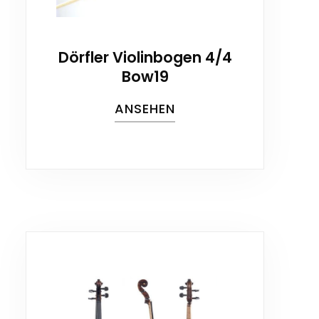
Dörfler Violinbogen 4/4
Bow19
ANSEHEN